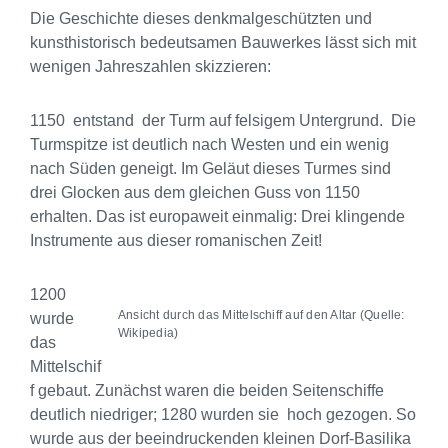
Die Geschichte dieses denkmalgeschützten und
kunsthistorisch bedeutsamen Bauwerkes lässt sich mit
wenigen Jahreszahlen skizzieren:
1150 entstand der Turm auf felsigem Untergrund. Die
Turmspitze ist deutlich nach Westen und ein wenig
nach Süden geneigt. Im Geläut dieses Turmes sind
drei Glocken aus dem gleichen Guss von 1150
erhalten. Das ist europaweit einmalig: Drei klingende
Instrumente aus dieser romanischen Zeit!
1200
Ansicht durch das Mittelschiff auf den Altar (Quelle:
wurde
Wikipedia)
das
Mittelschif
f gebaut. Zunächst waren die beiden Seitenschiffe
deutlich niedriger; 1280 wurden sie hoch gezogen. So
wurde aus der beeindruckenden kleinen Dorf-Basilika