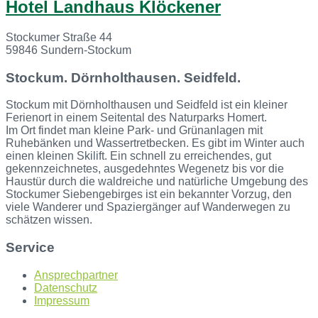
Hotel Landhaus Klöckener
Stockumer Straße 44
59846 Sundern-Stockum
Stockum. Dörnholthausen. Seidfeld.
Stockum mit Dörnholthausen und Seidfeld ist ein kleiner
Ferienort in einem Seitental des Naturparks Homert.
Im Ort findet man kleine Park- und Grünanlagen mit
Ruhebänken und Wassertretbecken. Es gibt im Winter auch
einen kleinen Skilift. Ein schnell zu erreichendes, gut
gekennzeichnetes, ausgedehntes Wegenetz bis vor die
Haustür durch die waldreiche und natürliche Umgebung des
Stockumer Siebengebirges ist ein bekannter Vorzug, den
viele Wanderer und Spaziergänger auf Wanderwegen zu
schätzen wissen.
Service
Ansprechpartner
Datenschutz
Impressum