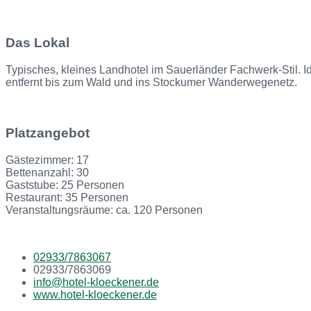
Das Lokal
Typisches, kleines Landhotel im Sauerländer Fachwerk-Stil. I
entfernt bis zum Wald und ins Stockumer Wanderwegenetz.
Platzangebot
Gästezimmer: 17
Bettenanzahl: 30
Gaststube: 25 Personen
Restaurant: 35 Personen
Veranstaltungsräume: ca. 120 Personen
02933/7863067
02933/7863069
info@hotel-kloeckener.de
www.hotel-kloeckener.de