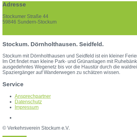
Adresse
Stockumer Straße 44
59846 Sundern-Stockum
Open in Google Maps
Stockum. Dörnholthausen. Seidfeld.
Stockum mit Dörnholthausen und Seidfeld ist ein kleiner Ferie
Im Ort findet man kleine Park- und Grünanlagen mit Ruhebänke
ausgedehntes Wegenetz bis vor die Haustür durch die waldre
Spaziergänger auf Wanderwegen zu schätzen wissen.
Service
Ansprechpartner
Datenschutz
Impressum
© Verkehrsverein Stockum e.V.