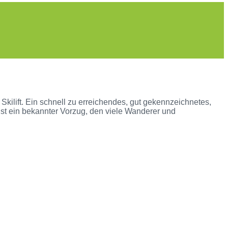
kilift. Ein schnell zu erreichendes, gut gekennzeichnetes,
t ein bekannter Vorzug, den viele Wanderer und