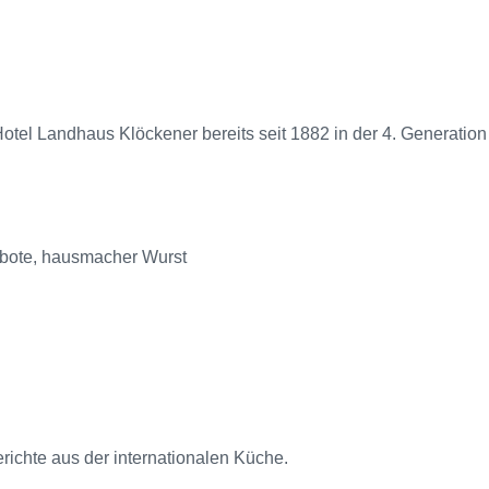
tel Landhaus Klöckener bereits seit 1882 in der 4. Generation 
ebote, hausmacher Wurst
ichte aus der internationalen Küche.