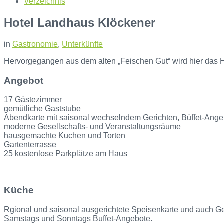
Verzeichnis
Hotel Landhaus Klöckener
in
Gastronomie
,
Unterkünfte
Hervorgegangen aus dem alten „Feischen Gut“ wird hier das Ho
Angebot
17 Gästezimmer
gemütliche Gaststube
Abendkarte mit saisonal wechselndem Gerichten, Büffet-Ang
moderne Gesellschafts- und Veranstaltungsräume
hausgemachte Kuchen und Torten
Gartenterrasse
25 kostenlose Parkplätze am Haus
Küche
Rgional und saisonal ausgerichtete Speisenkarte und auch Ger
Samstags und Sonntags Buffet-Angebote.