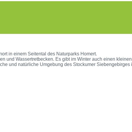
nort in einem Seitental des Naturparks Homert.
n und Wassertretbecken. Es gibt im Winter auch einen kleinen S
iche und natürliche Umgebung des Stockumer Siebengebirges is