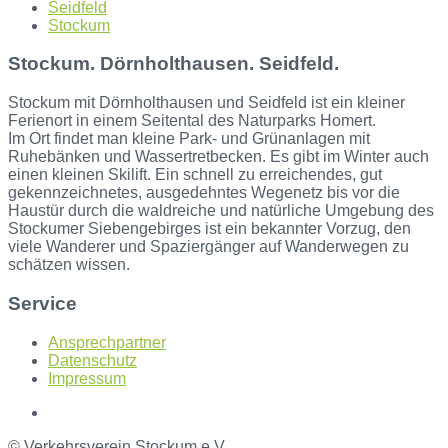
Seidfeld
Stockum
Stockum. Dörnholthausen. Seidfeld.
Stockum mit Dörnholthausen und Seidfeld ist ein kleiner
Ferienort in einem Seitental des Naturparks Homert.
Im Ort findet man kleine Park- und Grünanlagen mit
Ruhebänken und Wassertretbecken. Es gibt im Winter auch
einen kleinen Skilift. Ein schnell zu erreichendes, gut
gekennzeichnetes, ausgedehntes Wegenetz bis vor die
Haustür durch die waldreiche und natürliche Umgebung des
Stockumer Siebengebirges ist ein bekannter Vorzug, den
viele Wanderer und Spaziergänger auf Wanderwegen zu
schätzen wissen.
Service
Ansprechpartner
Datenschutz
Impressum
© Verkehrsverein Stockum e.V.