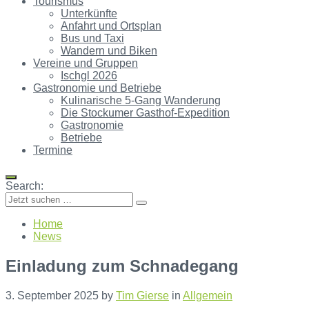
Tourismus
Unterkünfte
Anfahrt und Ortsplan
Bus und Taxi
Wandern und Biken
Vereine und Gruppen
Ischgl 2026
Gastronomie und Betriebe
Kulinarische 5-Gang Wanderung
Die Stockumer Gasthof-Expedition
Gastronomie
Betriebe
Termine
Search:
Home
News
Einladung zum Schnadegang
3. September 2025
by
Tim Gierse
in
Allgemein