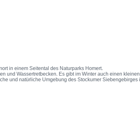
nort in einem Seitental des Naturparks Homert.
n und Wassertretbecken. Es gibt im Winter auch einen kleinen S
iche und natürliche Umgebung des Stockumer Siebengebirges is