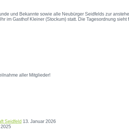
Freunde und Bekannte sowie alle Neubürger Seidfelds zur anste
r im Gasthof Kleiner (Stockum) statt. Die Tagesordnung sieht
ilnahme aller Mitglieder!
t Seidfeld
13. Januar 2026
 2025