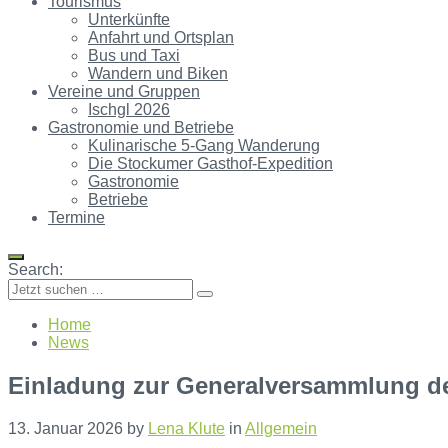
Tourismus
Unterkünfte
Anfahrt und Ortsplan
Bus und Taxi
Wandern und Biken
Vereine und Gruppen
Ischgl 2026
Gastronomie und Betriebe
Kulinarische 5-Gang Wanderung
Die Stockumer Gasthof-Expedition
Gastronomie
Betriebe
Termine
Search:
Home
News
Einladung zur Generalversammlung de
13. Januar 2026
by
Lena Klute
in
Allgemein