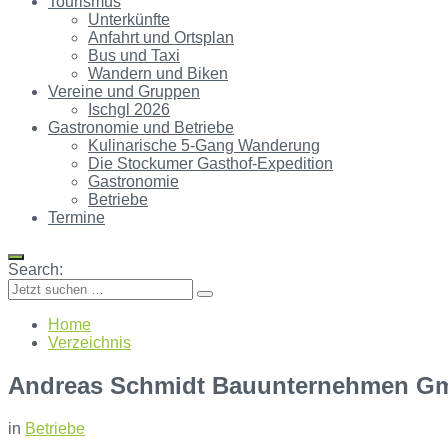
Tourismus
Unterkünfte
Anfahrt und Ortsplan
Bus und Taxi
Wandern und Biken
Vereine und Gruppen
Ischgl 2026
Gastronomie und Betriebe
Kulinarische 5-Gang Wanderung
Die Stockumer Gasthof-Expedition
Gastronomie
Betriebe
Termine
Search:
Home
Verzeichnis
Andreas Schmidt Bauunternehmen G
in
Betriebe