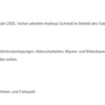
r 2005. Vorher arbeitete Andreas Schmidt im Betrieb des Vat
Kellertrockenlegungen, Abbrucharbeiten, Maurer- und Betonbaue
den sollen.
chinen- und Fuhrpark!