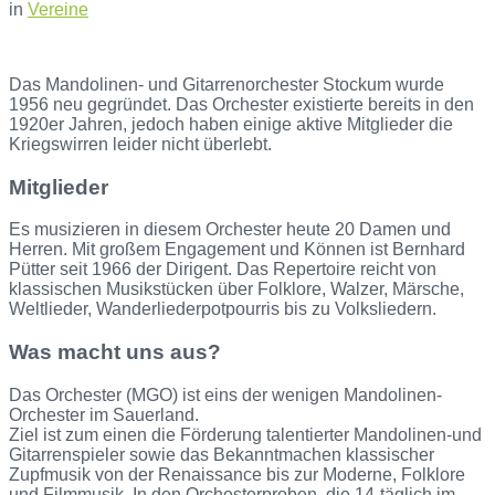
in
Vereine
Das Mandolinen- und Gitarrenorchester Stockum wurde
1956 neu gegründet. Das Orchester existierte bereits in den
1920er Jahren, jedoch haben einige aktive Mitglieder die
Kriegswirren leider nicht überlebt.
Mitglieder
Es musizieren in diesem Orchester heute 20 Damen und
Herren. Mit großem Engagement und Können ist Bernhard
Pütter seit 1966 der Dirigent. Das Repertoire reicht von
klassischen Musikstücken über Folklore, Walzer, Märsche,
Weltlieder, Wanderliederpotpourris bis zu Volksliedern.
Was macht uns aus?
Das Orchester (MGO) ist eins der wenigen Mandolinen-
Orchester im Sauerland.
Ziel ist zum einen die Förderung talentierter Mandolinen-und
Gitarrenspieler sowie das Bekanntmachen klassischer
Zupfmusik von der Renaissance bis zur Moderne, Folklore
und Filmmusik. In den Orchesterproben, die 14-täglich im