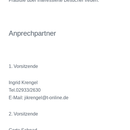
Frauluie über interessierte Besucher freuen.
Anprechpartner
1. Vorsitzende
Ingrid Krengel
Tel.02933/2630
E-Mail: jikrengel@t-online.de
2. Vorsitzende