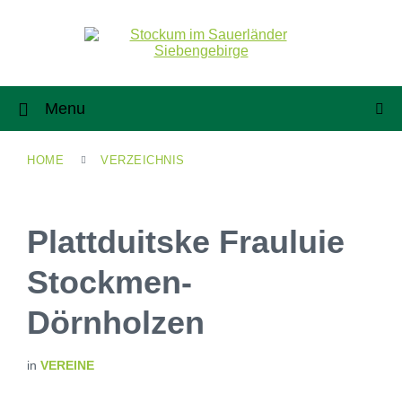
Menu
HOME
VERZEICHNIS
Plattduitske Frauluie
Stockmen-
Dörnholzen
in
VEREINE