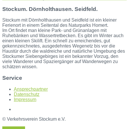
Stockum. Dörnholthausen. Seidfeld.
Stockum mit Dörnholthausen und Seidfeld ist ein kleiner
Ferienort in einem Seitental des Naturparks Homert.
Im Ort findet man kleine Park- und Grünanlagen mit
Ruhebänken und Wassertretbecken. Es gibt im Winter auch
einen kleinen Skilift. Ein schnell zu erreichendes, gut
gekennzeichnetes, ausgedehntes Wegenetz bis vor die
Haustür durch die waldreiche und natürliche Umgebung des
Stockumer Siebengebirges ist ein bekannter Vorzug, den
viele Wanderer und Spaziergänger auf Wanderwegen zu
schätzen wissen.
Service
Ansprechpartner
Datenschutz
Impressum
© Verkehrsverein Stockum e.V.
Back to top