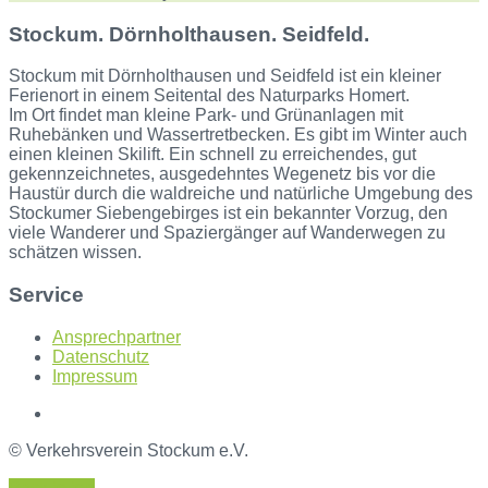
Stockum. Dörnholthausen. Seidfeld.
Stockum mit Dörnholthausen und Seidfeld ist ein kleiner
Ferienort in einem Seitental des Naturparks Homert.
Im Ort findet man kleine Park- und Grünanlagen mit
Ruhebänken und Wassertretbecken. Es gibt im Winter auch
einen kleinen Skilift. Ein schnell zu erreichendes, gut
gekennzeichnetes, ausgedehntes Wegenetz bis vor die
Haustür durch die waldreiche und natürliche Umgebung des
Stockumer Siebengebirges ist ein bekannter Vorzug, den
viele Wanderer und Spaziergänger auf Wanderwegen zu
schätzen wissen.
Service
Ansprechpartner
Datenschutz
Impressum
© Verkehrsverein Stockum e.V.
Back to top