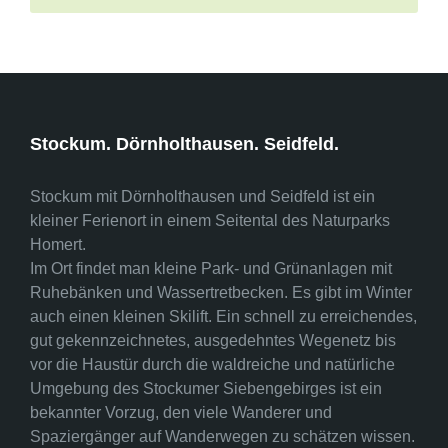
Stockum. Dörnholthausen. Seidfeld.
Stockum mit Dörnholthausen und Seidfeld ist ein
kleiner Ferienort in einem Seitental des Naturparks
Homert.
Im Ort findet man kleine Park- und Grünanlagen mit
Ruhebänken und Wassertretbecken. Es gibt im Winter
auch einen kleinen Skilift. Ein schnell zu erreichendes,
gut gekennzeichnetes, ausgedehntes Wegenetz bis
vor die Haustür durch die waldreiche und natürliche
Umgebung des Stockumer Siebengebirges ist ein
bekannter Vorzug, den viele Wanderer und
Spaziergänger auf Wanderwegen zu schätzen wissen.