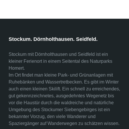
Stockum. Dörnholthausen. Seidfeld.
Stockum mit Dörnholthausen und Seidfeld ist ein
kleiner Ferienort in einem Seitental des Naturparks
Homert.
Im Ort findet man kleine Park- und Grünanlagen mit
Ruhebänken und Wassertretbecken. Es gibt im Winter
auch einen kleinen Skilift. Ein schnell zu erreichendes,
gut gekennzeichnetes, ausgedehntes Wegenetz bis
vor die Haustür durch die waldreiche und natürliche
Umgebung des Stockumer Siebengebirges ist ein
bekannter Vorzug, den viele Wanderer und
Spaziergänger auf Wanderwegen zu schätzen wissen.