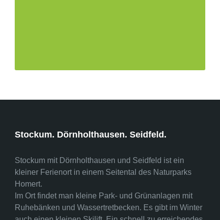
Stockum. Dörnholthausen. Seidfeld.
Stockum mit Dörnholthausen und Seidfeld ist ein
kleiner Ferienort in einem Seitental des Naturparks
Homert.
Im Ort findet man kleine Park- und Grünanlagen mit
Ruhebänken und Wassertretbecken. Es gibt im Winter
auch einen kleinen Skilift. Ein schnell zu erreichendes,