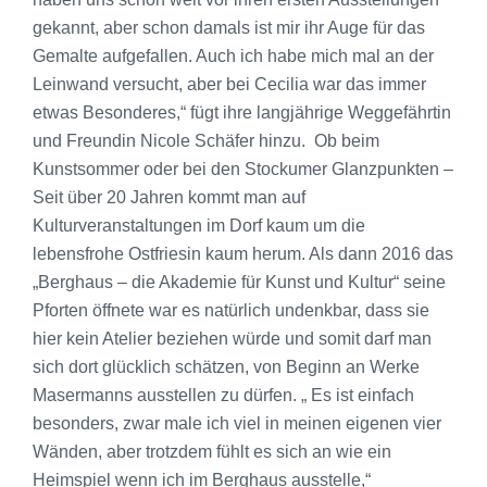
gekannt, aber schon damals ist mir ihr Auge für das
Gemalte aufgefallen. Auch ich habe mich mal an der
Leinwand versucht, aber bei Cecilia war das immer
etwas Besonderes,“ fügt ihre langjährige Weggefährtin
und Freundin Nicole Schäfer hinzu. Ob beim
Kunstsommer oder bei den Stockumer Glanzpunkten –
Seit über 20 Jahren kommt man auf
Kulturveranstaltungen im Dorf kaum um die
lebensfrohe Ostfriesin kaum herum. Als dann 2016 das
„Berghaus – die Akademie für Kunst und Kultur“ seine
Pforten öffnete war es natürlich undenkbar, dass sie
hier kein Atelier beziehen würde und somit darf man
sich dort glücklich schätzen, von Beginn an Werke
Masermanns ausstellen zu dürfen. „ Es ist einfach
besonders, zwar male ich viel in meinen eigenen vier
Wänden, aber trotzdem fühlt es sich an wie ein
Heimspiel wenn ich im Berghaus ausstelle,“