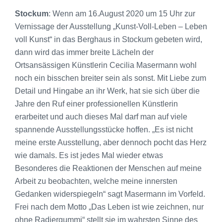
Stockum
: Wenn am 16.August 2020 um 15 Uhr zur
Vernissage der Ausstellung „Kunst-Voll-Leben – Leben
voll Kunst“ in das Berghaus in Stockum gebeten wird,
dann wird das immer breite Lächeln der
Ortsansässigen Künstlerin Cecilia Masermann wohl
noch ein bisschen breiter sein als sonst. Mit Liebe zum
Detail und Hingabe an ihr Werk, hat sie sich über die
Jahre den Ruf einer professionellen Künstlerin
erarbeitet und auch dieses Mal darf man auf viele
spannende Ausstellungsstücke hoffen. „Es ist nicht
meine erste Ausstellung, aber dennoch pocht das Herz
wie damals. Es ist jedes Mal wieder etwas
Besonderes die Reaktionen der Menschen auf meine
Arbeit zu beobachten, welche meine innersten
Gedanken widerspiegeln“ sagt Masermann im Vorfeld.
Frei nach dem Motto „Das Leben ist wie zeichnen, nur
ohne Radiergummi“ stellt sie im wahrsten Sinne des