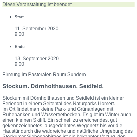
Diese Veranstaltung ist beendet
Start
11. September 2020
9:00
Ende
13. September 2020
9:00
Firmung im Pastoralen Raum Sundern
Stockum. Dörnholthausen. Seidfeld.
Stockum mit Dörnholthausen und Seidfeld ist ein kleiner
Ferienort in einem Seitental des Naturparks Homert.
Im Ort findet man kleine Park- und Grünanlagen mit
Ruhebänken und Wassertretbecken. Es gibt im Winter auch
einen kleinen Skilift. Ein schnell zu erreichendes, gut
gekennzeichnetes, ausgedehntes Wegenetz bis vor die
Haustür durch die waldreiche und natürliche Umgebung des
Stockumer Siebengebirges ist ein bekannter Vorzug, den