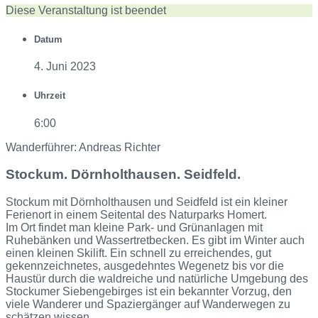
Diese Veranstaltung ist beendet
Datum
4. Juni 2023
Uhrzeit
6:00
Wanderführer: Andreas Richter
Stockum. Dörnholthausen. Seidfeld.
Stockum mit Dörnholthausen und Seidfeld ist ein kleiner
Ferienort in einem Seitental des Naturparks Homert.
Im Ort findet man kleine Park- und Grünanlagen mit
Ruhebänken und Wassertretbecken. Es gibt im Winter auch
einen kleinen Skilift. Ein schnell zu erreichendes, gut
gekennzeichnetes, ausgedehntes Wegenetz bis vor die
Haustür durch die waldreiche und natürliche Umgebung des
Stockumer Siebengebirges ist ein bekannter Vorzug, den
viele Wanderer und Spaziergänger auf Wanderwegen zu
schätzen wissen.