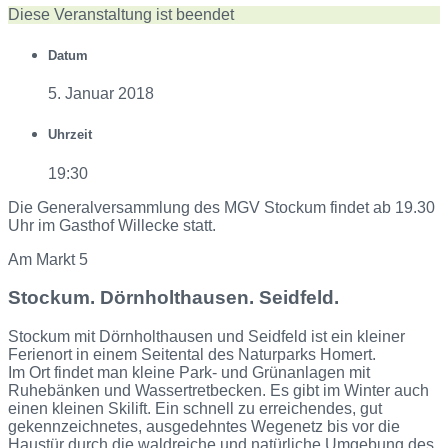
Diese Veranstaltung ist beendet
Datum
5. Januar 2018
Uhrzeit
19:30
Die Generalversammlung des MGV Stockum findet ab 19.30
Uhr im Gasthof Willecke statt.
Am Markt 5
Stockum. Dörnholthausen. Seidfeld.
Stockum mit Dörnholthausen und Seidfeld ist ein kleiner
Ferienort in einem Seitental des Naturparks Homert.
Im Ort findet man kleine Park- und Grünanlagen mit
Ruhebänken und Wassertretbecken. Es gibt im Winter auch
einen kleinen Skilift. Ein schnell zu erreichendes, gut
gekennzeichnetes, ausgedehntes Wegenetz bis vor die
Haustür durch die waldreiche und natürliche Umgebung des