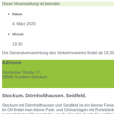
Diese Veranstaltung ist beendet
Datum
4. März 2020
Uhrzeit
19:30
Die Generalversammlung des Verkehrsvereins findet ab 19.30 U
Adresse
Stockumer Straße 17,
59846 Sundern-Stockum
Open in Google Maps
Stockum. Dörnholthausen. Seidfeld.
Stockum mit Dörnholthausen und Seidfeld ist ein kleiner Ferie
Im Ort findet man kleine Park- und Grünanlagen mit Ruhebänke