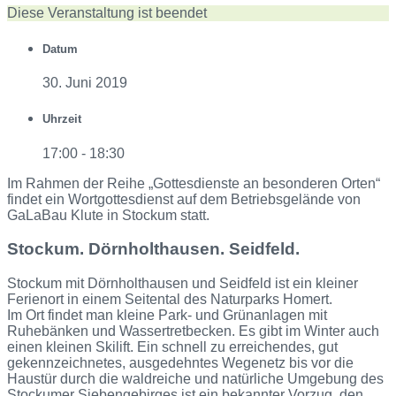
Diese Veranstaltung ist beendet
Datum
30. Juni 2019
Uhrzeit
17:00 - 18:30
Im Rahmen der Reihe „Gottesdienste an besonderen Orten“
findet ein Wortgottesdienst auf dem Betriebsgelände von
GaLaBau Klute in Stockum statt.
Stockum. Dörnholthausen. Seidfeld.
Stockum mit Dörnholthausen und Seidfeld ist ein kleiner
Ferienort in einem Seitental des Naturparks Homert.
Im Ort findet man kleine Park- und Grünanlagen mit
Ruhebänken und Wassertretbecken. Es gibt im Winter auch
einen kleinen Skilift. Ein schnell zu erreichendes, gut
gekennzeichnetes, ausgedehntes Wegenetz bis vor die
Haustür durch die waldreiche und natürliche Umgebung des
Stockumer Siebengebirges ist ein bekannter Vorzug, den