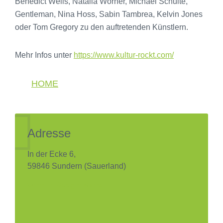
Benedict Wells, Natalia Wörner, Michael Schulte,
Gentleman, Nina Hoss, Sabin Tambrea, Kelvin Jones
oder Tom Gregory zu den auftretenden Künstlern.
Mehr Infos unter
https://www.kultur-rockt.com/
HOME
Adresse
In der Ecke 6,
59846 Sundern (Sauerland)
Open in Google Maps