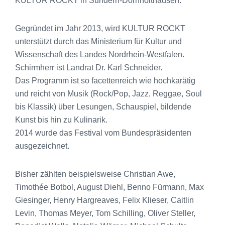
KULTUR ROCKT in Sundern-Dörnholthausen.
Gegründet im Jahr 2013, wird KULTUR ROCKT
unterstützt durch das Ministerium für Kultur und
Wissenschaft des Landes Nordrhein-Westfalen.
Schirmherr ist Landrat Dr. Karl Schneider.
Das Programm ist so facettenreich wie hochkarätig
und reicht von Musik (Rock/Pop, Jazz, Reggae, Soul
bis Klassik) über Lesungen, Schauspiel, bildende
Kunst bis hin zu Kulinarik.
2014 wurde das Festival vom Bundespräsidenten
ausgezeichnet.
Bisher zählten beispielsweise Christian Awe,
Timothée Botbol, August Diehl, Benno Fürmann, Max
Giesinger, Henry Hargreaves, Felix Klieser, Caitlin
Levin, Thomas Meyer, Tom Schilling, Oliver Steller,