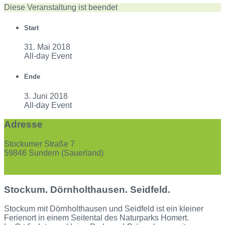
Diese Veranstaltung ist beendet
Start
31. Mai 2018
All-day Event
Ende
3. Juni 2018
All-day Event
Adresse
Stockumer Straße 7
59846 Sundern (Sauerland)
Open in Google Maps
Stockum. Dörnholthausen. Seidfeld.
Stockum mit Dörnholthausen und Seidfeld ist ein kleiner
Ferienort in einem Seitental des Naturparks Homert.