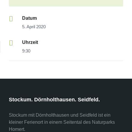
Datum
5. April 2020
Uhrzeit
9:30
Stockum. Dörnholthausen. Seidfeld.
Stockum mit Dörnholthausen und Seidfeld ist ein
kleiner Ferienort in einem Seitental des Naturparks
Homert.