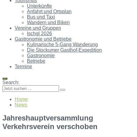
Tourismus
Unterkünfte
Anfahrt und Ortsplan
Bus und Taxi
Wandern und Biken
Vereine und Gruppen
Ischgl 2026
Gastronomie und Betriebe
Kulinarische 5-Gang Wanderung
Die Stockumer Gasthof-Expedition
Gastronomie
Betriebe
Termine
Search:
Home
News
Jahreshauptversammlung
Verkehrsverein verschoben