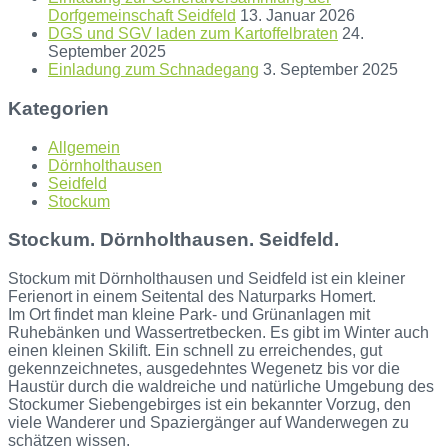
Dorfgemeinschaft Seidfeld
13. Januar 2026
DGS und SGV laden zum Kartoffelbraten
24.
September 2025
Einladung zum Schnadegang
3. September 2025
Kategorien
Allgemein
Dörnholthausen
Seidfeld
Stockum
Stockum. Dörnholthausen. Seidfeld.
Stockum mit Dörnholthausen und Seidfeld ist ein kleiner
Ferienort in einem Seitental des Naturparks Homert.
Im Ort findet man kleine Park- und Grünanlagen mit
Ruhebänken und Wassertretbecken. Es gibt im Winter auch
einen kleinen Skilift. Ein schnell zu erreichendes, gut
gekennzeichnetes, ausgedehntes Wegenetz bis vor die
Haustür durch die waldreiche und natürliche Umgebung des
Stockumer Siebengebirges ist ein bekannter Vorzug, den
viele Wanderer und Spaziergänger auf Wanderwegen zu
schätzen wissen.