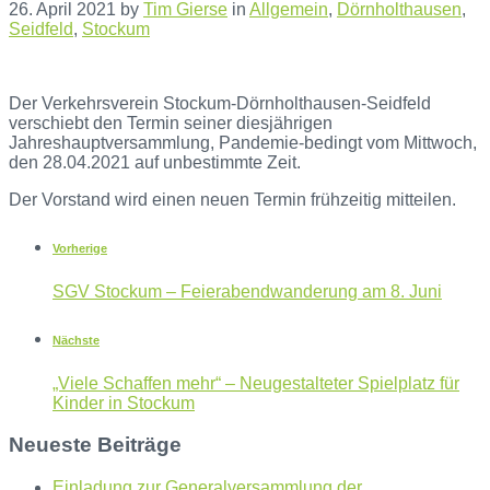
26. April 2021
by
Tim Gierse
in
Allgemein
,
Dörnholthausen
,
Seidfeld
,
Stockum
Der Verkehrsverein Stockum-Dörnholthausen-Seidfeld
verschiebt den Termin seiner diesjährigen
Jahreshauptversammlung, Pandemie-bedingt vom Mittwoch,
den 28.04.2021 auf unbestimmte Zeit.
Der Vorstand wird einen neuen Termin frühzeitig mitteilen.
Vorherige
SGV Stockum – Feierabendwanderung am 8. Juni
Nächste
„Viele Schaffen mehr“ – Neugestalteter Spielplatz für
Kinder in Stockum
Neueste Beiträge
Einladung zur Generalversammlung der