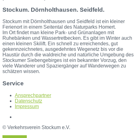
Stockum. Dörnholthausen. Seidfeld.
Stockum mit Dörnholthausen und Seidfeld ist ein kleiner
Ferienort in einem Seitental des Naturparks Homert.
Im Ort findet man kleine Park- und Grünanlagen mit
Ruhebänken und Wassertretbecken. Es gibt im Winter auch
einen kleinen Skilift. Ein schnell zu erreichendes, gut
gekennzeichnetes, ausgedehntes Wegenetz bis vor die
Haustür durch die waldreiche und natürliche Umgebung des
Stockumer Siebengebirges ist ein bekannter Vorzug, den
viele Wanderer und Spaziergänger auf Wanderwegen zu
schätzen wissen.
Service
Ansprechpartner
Datenschutz
Impressum
© Verkehrsverein Stockum e.V.
Back to top