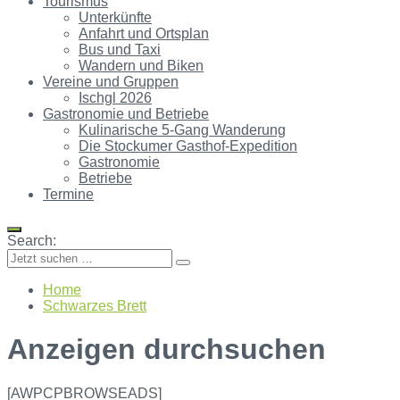
Tourismus
Unterkünfte
Anfahrt und Ortsplan
Bus und Taxi
Wandern und Biken
Vereine und Gruppen
Ischgl 2026
Gastronomie und Betriebe
Kulinarische 5-Gang Wanderung
Die Stockumer Gasthof-Expedition
Gastronomie
Betriebe
Termine
Search:
Home
Schwarzes Brett
Anzeigen durchsuchen
[AWPCPBROWSEADS]