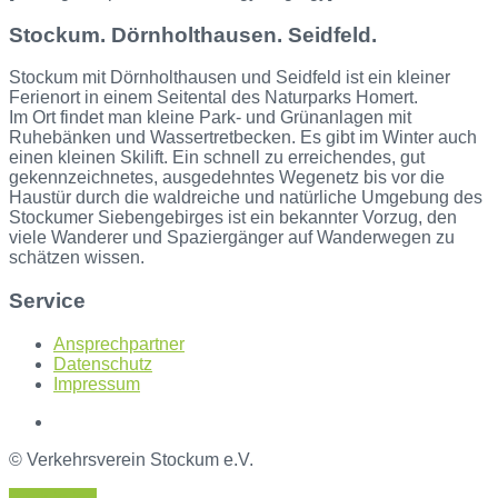
Stockum. Dörnholthausen. Seidfeld.
Stockum mit Dörnholthausen und Seidfeld ist ein kleiner
Ferienort in einem Seitental des Naturparks Homert.
Im Ort findet man kleine Park- und Grünanlagen mit
Ruhebänken und Wassertretbecken. Es gibt im Winter auch
einen kleinen Skilift. Ein schnell zu erreichendes, gut
gekennzeichnetes, ausgedehntes Wegenetz bis vor die
Haustür durch die waldreiche und natürliche Umgebung des
Stockumer Siebengebirges ist ein bekannter Vorzug, den
viele Wanderer und Spaziergänger auf Wanderwegen zu
schätzen wissen.
Service
Ansprechpartner
Datenschutz
Impressum
© Verkehrsverein Stockum e.V.
Back to top