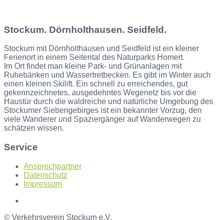
Stockum. Dörnholthausen. Seidfeld.
Stockum mit Dörnholthausen und Seidfeld ist ein kleiner
Ferienort in einem Seitental des Naturparks Homert.
Im Ort findet man kleine Park- und Grünanlagen mit
Ruhebänken und Wassertretbecken. Es gibt im Winter auch
einen kleinen Skilift. Ein schnell zu erreichendes, gut
gekennzeichnetes, ausgedehntes Wegenetz bis vor die
Haustür durch die waldreiche und natürliche Umgebung des
Stockumer Siebengebirges ist ein bekannter Vorzug, den
viele Wanderer und Spaziergänger auf Wanderwegen zu
schätzen wissen.
Service
Ansprechpartner
Datenschutz
Impressum
© Verkehrsverein Stockum e.V.