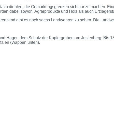
 dazu dienten, die Gemarkungsgrenzen sichtbar zu machen. Ei
urden dabei sowohl Agrarprodukte und Holz als auch Erzlagerstä
ngrenzend gibt es noch sechs Landwehren zu sehen. Die Landw
 und Hagen dem Schutz der Kupfergruben am Justenberg. Bis 
falen (Wappen unten).