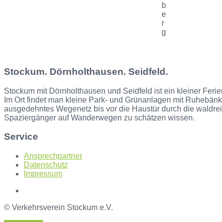
b
e
r
g
Stockum. Dörnholthausen. Seidfeld.
Stockum mit Dörnholthausen und Seidfeld ist ein kleiner Ferie
Im Ort findet man kleine Park- und Grünanlagen mit Ruhebänke
ausgedehntes Wegenetz bis vor die Haustür durch die waldre
Spaziergänger auf Wanderwegen zu schätzen wissen.
Service
Ansprechpartner
Datenschutz
Impressum
© Verkehrsverein Stockum e.V.