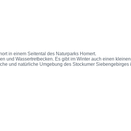
nort in einem Seitental des Naturparks Homert.
n und Wassertretbecken. Es gibt im Winter auch einen kleinen S
iche und natürliche Umgebung des Stockumer Siebengebirges is