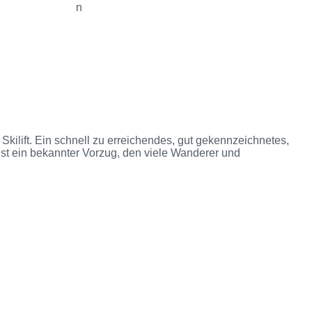
n
kilift. Ein schnell zu erreichendes, gut gekennzeichnetes,
t ein bekannter Vorzug, den viele Wanderer und