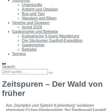
Tourismus
Unterkünfte
Anfahrt und Ortsplan
Bus und Taxi
Wandern und Biken
Vereine und Gruppen
Ischgl 2026
Gastronomie und Betriebe
Kulinarische 5-Gang Wanderung
Die Stockumer Gasthof-Expedition
Gastronomie
Betriebe
Termine
Search:
Zeitspuren – Der Wald von
früher
Am „Stumpfen und Spitzen Kahlenberg“ existieren
ehemalige Eichen-Niederwälder. Bei Niederwald handelt