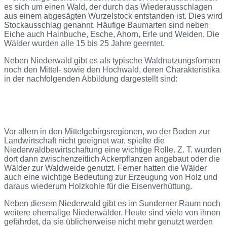
es sich um einen Wald, der durch das Wiederausschlagen
aus einem abgesägten Wurzelstock entstanden ist. Dies wird
Stockausschlag genannt. Häufige Baumarten sind neben
Eiche auch Hainbuche, Esche, Ahorn, Erle und Weiden. Die
Wälder wurden alle 15 bis 25 Jahre geerntet.
Neben Niederwald gibt es als typische Waldnutzungsformen
noch den Mittel- sowie den Hochwald, deren Charakteristika
in der nachfolgenden Abbildung dargestellt sind:
Vor allem in den Mittelgebirgsregionen, wo der Boden zur
Landwirtschaft nicht geeignet war, spielte die
Niederwaldbewirtschaftung eine wichtige Rolle. Z. T. wurden
dort dann zwischenzeitlich Ackerpflanzen angebaut oder die
Wälder zur Waldweide genutzt. Ferner hatten die Wälder
auch eine wichtige Bedeutung zur Erzeugung von Holz und
daraus wiederum Holzkohle für die Eisenverhüttung.
Neben diesem Niederwald gibt es im Sunderner Raum noch
weitere ehemalige Niederwälder. Heute sind viele von ihnen
gefährdet, da sie üblicherweise nicht mehr genutzt werden