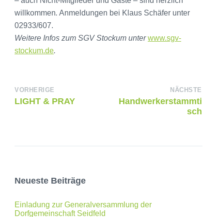
– auch Nicht-Mitglieder und Gäste – sind herzlich
willkommen
.
Anmeldungen bei Klaus Schäfer unter
02933/607.
Weitere Infos zum SGV Stockum unter
www.sgv-
stockum.de
.
VORHERIGE
NÄCHSTE
LIGHT & PRAY
Handwerkerstammti
sch
Neueste Beiträge
Einladung zur Generalversammlung der
Dorfgemeinschaft Seidfeld