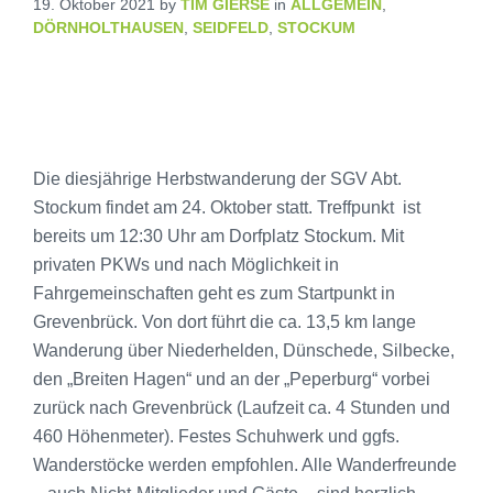
19. Oktober 2021
by
TIM GIERSE
in
ALLGEMEIN
,
DÖRNHOLTHAUSEN
,
SEIDFELD
,
STOCKUM
Die diesjährige Herbstwanderung der SGV Abt.
Stockum findet am 24. Oktober statt. Treffpunkt ist
bereits um 12:30 Uhr am Dorfplatz Stockum. Mit
privaten PKWs und nach Möglichkeit in
Fahrgemeinschaften geht es zum Startpunkt in
Grevenbrück. Von dort führt die ca. 13,5 km lange
Wanderung über Niederhelden, Dünschede, Silbecke,
den „Breiten Hagen“ und an der „Peperburg“ vorbei
zurück nach Grevenbrück (Laufzeit ca. 4 Stunden und
460 Höhenmeter). Festes Schuhwerk und ggfs.
Wanderstöcke werden empfohlen. Alle Wanderfreunde