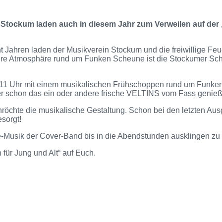
 Stockum laden auch in diesem Jahr zum Verweilen auf der
t Jahren laden der Musikverein Stockum und die freiwillige Fe
 Atmosphäre rund um Funken Scheune ist die Stockumer Scheune
b 11 Uhr mit einem musikalischen Frühschoppen rund um Funke
ier schon das ein oder andere frische VELTINS vom Fass genie
Anröchte die musikalische Gestaltung. Schon bei den letzten A
sorgt!
ve-Musik der Cover-Band bis in die Abendstunden ausklingen zu 
 für Jung und Alt“ auf Euch.