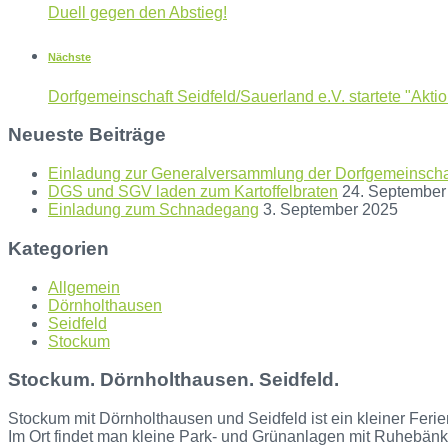
Duell gegen den Abstieg!
Nächste
Dorfgemeinschaft Seidfeld/Sauerland e.V. startete "Akti
Neueste Beiträge
Einladung zur Generalversammlung der Dorfgemeinschaf
DGS und SGV laden zum Kartoffelbraten
24. September
Einladung zum Schnadegang
3. September 2025
Kategorien
Allgemein
Dörnholthausen
Seidfeld
Stockum
Stockum. Dörnholthausen. Seidfeld.
Stockum mit Dörnholthausen und Seidfeld ist ein kleiner Ferie
Im Ort findet man kleine Park- und Grünanlagen mit Ruhebänke