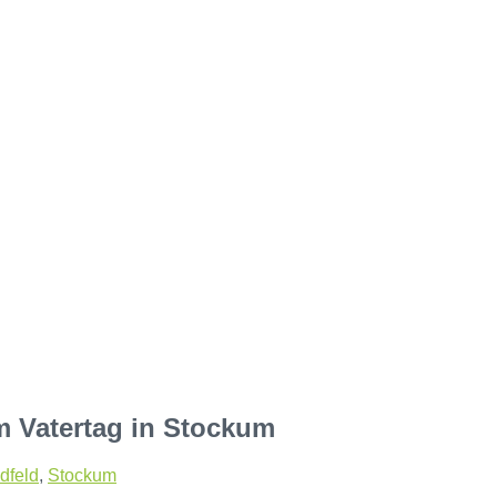
m Vatertag in Stockum
dfeld
,
Stockum