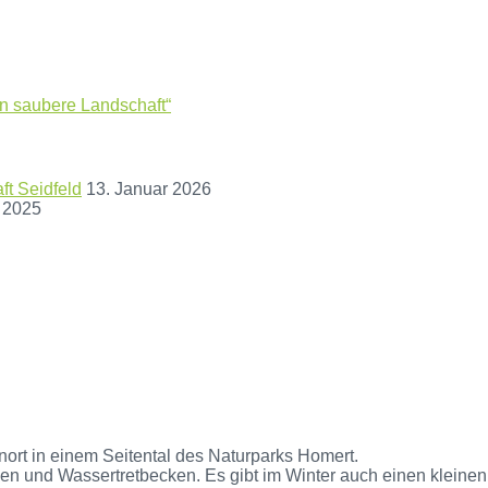
on saubere Landschaft“
t Seidfeld
13. Januar 2026
 2025
nort in einem Seitental des Naturparks Homert.
n und Wassertretbecken. Es gibt im Winter auch einen kleinen S