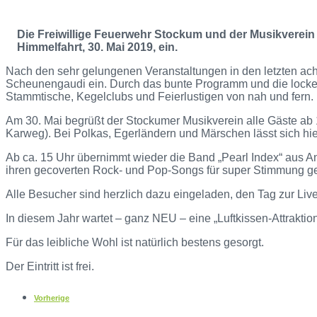
Die Freiwillige Feuerwehr Stockum und der Musikverein
Himmelfahrt, 30. Mai 2019, ein.
Nach den sehr gelungenen Veranstaltungen in den letzten ach
Scheunengaudi ein. Durch das bunte Programm und die lockere
Stammtische, Kegelclubs und Feierlustigen von nah und fern.
Am 30. Mai begrüßt der Stockumer Musikverein alle Gäste a
Karweg). Bei Polkas, Egerländern und Märschen lässt sich h
Ab ca. 15 Uhr übernimmt wieder die Band „Pearl Index“ aus 
ihren gecoverten Rock- und Pop-Songs für super Stimmung ge
Alle Besucher sind herzlich dazu eingeladen, den Tag zur Li
In diesem Jahr wartet – ganz NEU – eine „Luftkissen-Attraktion
Für das leibliche Wohl ist natürlich bestens gesorgt.
Der Eintritt ist frei.
Vorherige