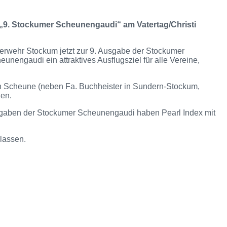
 „9. Stockumer Scheunengaudi“ am Vatertag/Christi
uerwehr Stockum jetzt zur 9. Ausgabe der Stockumer
ngaudi ein attraktives Ausflugsziel für alle Vereine,
n Scheune (neben Fa. Buchheister in Sundern-Stockum,
ßen.
usgaben der Stockumer Scheunengaudi haben Pearl Index mit
lassen.