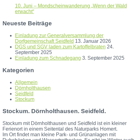
10. Juni – Mondscheinwanderung „Wenn der Wald
erwacht“
Neueste Beiträge
Einladung zur Generalversammlung der
Dorfgemeinschaft Seidfeld
13. Januar 2026
DGS und SGV laden zum Kartoffelbraten
24.
September 2025
Einladung zum Schnadegang
3. September 2025
Kategorien
Allgemein
Dörnholthausen
Seidfeld
Stockum
Stockum. Dörnholthausen. Seidfeld.
Stockum mit Dörnholthausen und Seidfeld ist ein kleiner
Ferienort in einem Seitental des Naturparks Homert.
Im Ort findet man kleine Park- und Grünanlagen mit