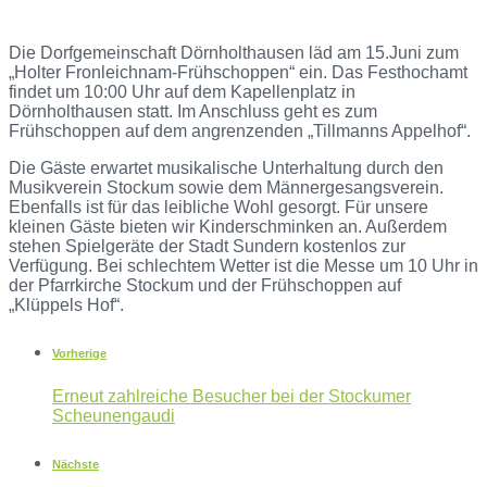
Die Dorfgemeinschaft Dörnholthausen läd am 15.Juni zum
„Holter Fronleichnam-Frühschoppen“ ein. Das Festhochamt
findet um 10:00 Uhr auf dem Kapellenplatz in
Dörnholthausen statt. Im Anschluss geht es zum
Frühschoppen auf dem angrenzenden „Tillmanns Appelhof“.
Die Gäste erwartet musikalische Unterhaltung durch den
Musikverein Stockum sowie dem Männergesangsverein.
Ebenfalls ist für das leibliche Wohl gesorgt. Für unsere
kleinen Gäste bieten wir Kinderschminken an. Außerdem
stehen Spielgeräte der Stadt Sundern kostenlos zur
Verfügung. Bei schlechtem Wetter ist die Messe um 10 Uhr in
der Pfarrkirche Stockum und der Frühschoppen auf
„Klüppels Hof“.
Vorherige
Erneut zahlreiche Besucher bei der Stockumer
Scheunengaudi
Nächste