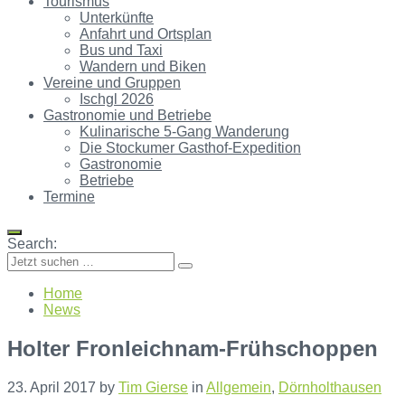
Tourismus
Unterkünfte
Anfahrt und Ortsplan
Bus und Taxi
Wandern und Biken
Vereine und Gruppen
Ischgl 2026
Gastronomie und Betriebe
Kulinarische 5-Gang Wanderung
Die Stockumer Gasthof-Expedition
Gastronomie
Betriebe
Termine
Search:
Home
News
Holter Fronleichnam-Frühschoppen
23. April 2017
by
Tim Gierse
in
Allgemein
,
Dörnholthausen