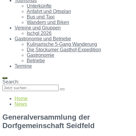
Tourismus
Unterkünfte
Anfahrt und Ortsplan
Bus und Taxi
Wandern und Biken
Vereine und Gruppen
Ischgl 2026
Gastronomie und Betriebe
Kulinarische 5-Gang Wanderung
Die Stockumer Gasthof-Expedition
Gastronomie
Betriebe
Termine
Search:
Home
News
Generalversammlung der
Dorfgemeinschaft Seidfeld