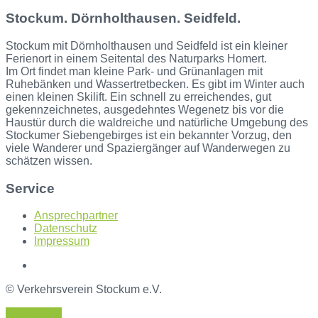
Stockum. Dörnholthausen. Seidfeld.
Stockum mit Dörnholthausen und Seidfeld ist ein kleiner
Ferienort in einem Seitental des Naturparks Homert.
Im Ort findet man kleine Park- und Grünanlagen mit
Ruhebänken und Wassertretbecken. Es gibt im Winter auch
einen kleinen Skilift. Ein schnell zu erreichendes, gut
gekennzeichnetes, ausgedehntes Wegenetz bis vor die
Haustür durch die waldreiche und natürliche Umgebung des
Stockumer Siebengebirges ist ein bekannter Vorzug, den
viele Wanderer und Spaziergänger auf Wanderwegen zu
schätzen wissen.
Service
Ansprechpartner
Datenschutz
Impressum
© Verkehrsverein Stockum e.V.
Back to top