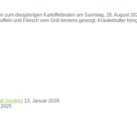
en zum diesjährigen Kartoffelbraten am Samstag, 28. August 202
feln und Fleisch vom Grill bestens gesorgt. Kräuterbutter bringt 
t Seidfeld
13. Januar 2026
 2025