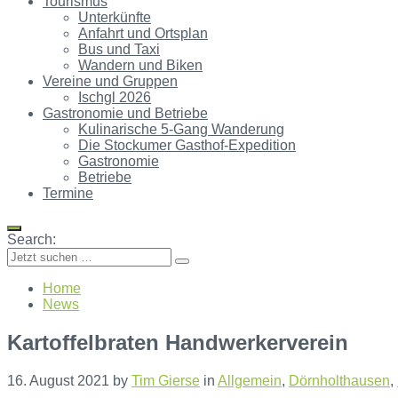
Tourismus
Unterkünfte
Anfahrt und Ortsplan
Bus und Taxi
Wandern und Biken
Vereine und Gruppen
Ischgl 2026
Gastronomie und Betriebe
Kulinarische 5-Gang Wanderung
Die Stockumer Gasthof-Expedition
Gastronomie
Betriebe
Termine
Search:
Home
News
Kartoffelbraten Handwerkerverein
16. August 2021
by
Tim Gierse
in
Allgemein
,
Dörnholthausen
,