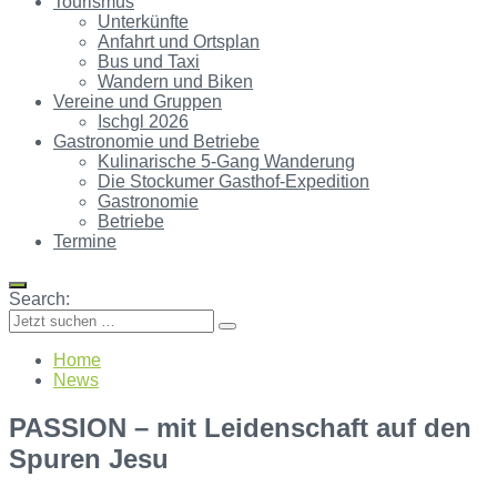
Tourismus
Unterkünfte
Anfahrt und Ortsplan
Bus und Taxi
Wandern und Biken
Vereine und Gruppen
Ischgl 2026
Gastronomie und Betriebe
Kulinarische 5-Gang Wanderung
Die Stockumer Gasthof-Expedition
Gastronomie
Betriebe
Termine
Search:
Home
News
PASSION – mit Leidenschaft auf den
Spuren Jesu