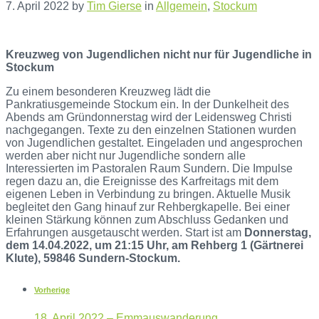
7. April 2022
by
Tim Gierse
in
Allgemein
,
Stockum
Kreuzweg von Jugendlichen nicht nur für Jugendliche in
Stockum
Zu einem besonderen Kreuzweg lädt die
Pankratiusgemeinde Stockum ein. In der Dunkelheit des
Abends am Gründonnerstag wird der Leidensweg Christi
nachgegangen. Texte zu den einzelnen Stationen wurden
von Jugendlichen gestaltet. Eingeladen und angesprochen
werden aber nicht nur Jugendliche sondern alle
Interessierten im Pastoralen Raum Sundern. Die Impulse
regen dazu an, die Ereignisse des Karfreitags mit dem
eigenen Leben in Verbindung zu bringen. Aktuelle Musik
begleitet den Gang hinauf zur Rehbergkapelle. Bei einer
kleinen Stärkung können zum Abschluss Gedanken und
Erfahrungen ausgetauscht werden. Start ist am
Donnerstag,
dem 14.04.2022, um 21:15 Uhr, am Rehberg 1 (Gärtnerei
Klute), 59846 Sundern-Stockum.
Vorherige
18. April 2022 – Emmauswanderung