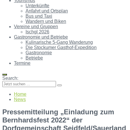
Tourismus
Unterkünfte
Anfahrt und Ortsplan
Bus und Taxi
Wandern und Biken
Vereine und Gruppen
Ischgl 2026
Gastronomie und Betriebe
Kulinarische 5-Gang Wanderung
Die Stockumer Gasthof-Expedition
Gastronomie
Betriebe
Termine
Search:
Home
News
Pressemitteilung „Einladung zum
Bernhardsfest 2022“ der
Dorfgemeinschaft Seidfeld/Sauerland