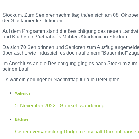
Stockum. Zum Seniorennachmittag trafen sich am 08. Oktober
der Stockumer Institutionen.
Auf dem Programm stand die Besichtigung des neuen Landwirt
und Kuchen in Vielhaber´s Mühlen-Akademie in Stockum.
Da sich 70 Seniorinnen und Senioren zum Ausflug angemeldet 
überrascht, wie industriell es doch auf einem “Bauernhof” zuge
Im Anschluss an die Besichtigung ging es nach Stockum zum K
seinen Lauf.
Es war ein gelungener Nachmittag für alle Beteiligten.
Vorherige
5. November 2022 - Grünkohlwanderung
Nächste
Generalversammlung Dorfgemeinschaft Dörnholthausen