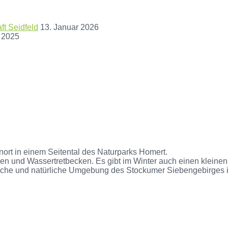
t Seidfeld
13. Januar 2026
 2025
nort in einem Seitental des Naturparks Homert.
n und Wassertretbecken. Es gibt im Winter auch einen kleinen S
iche und natürliche Umgebung des Stockumer Siebengebirges is