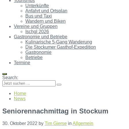
Tourismus
Unterkünfte
Anfahrt und Ortsplan
Bus und Taxi
Wandern und Biken
Vereine und Gruppen
Ischgl 2026
Gastronomie und Betriebe
Kulinarische 5-Gang Wanderung
Die Stockumer Gasthof-Expedition
Gastronomie
Betriebe
Termine
Search:
Home
News
Seniorennachmittag in Stockum
30. Oktober 2022
by
Tim Gierse
in
Allgemein