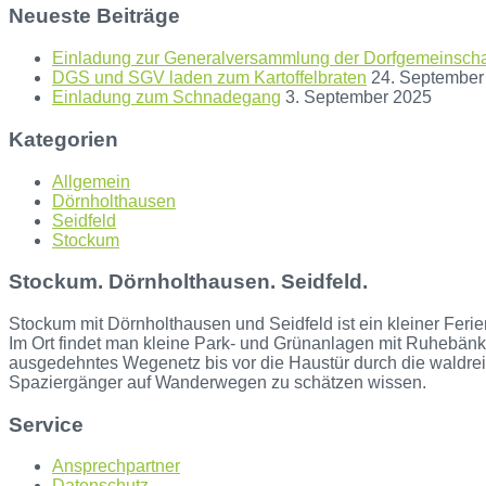
Neueste Beiträge
Einladung zur Generalversammlung der Dorfgemeinschaf
DGS und SGV laden zum Kartoffelbraten
24. September
Einladung zum Schnadegang
3. September 2025
Kategorien
Allgemein
Dörnholthausen
Seidfeld
Stockum
Stockum. Dörnholthausen. Seidfeld.
Stockum mit Dörnholthausen und Seidfeld ist ein kleiner Ferie
Im Ort findet man kleine Park- und Grünanlagen mit Ruhebänke
ausgedehntes Wegenetz bis vor die Haustür durch die waldre
Spaziergänger auf Wanderwegen zu schätzen wissen.
Service
Ansprechpartner
Datenschutz