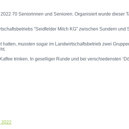
 2022 70 Seniorinnen und Senioren. Organisiert wurde dieser 
schaftsbetriebs “Seidfelder Milch KG” zwischen Sundern und S
hatten, mussten sogar im Landwirtschaftsbetrieb zwei Gruppen
ht.
affee trinken. In geselliger Runde und bei verschiedensten ‘
 2022