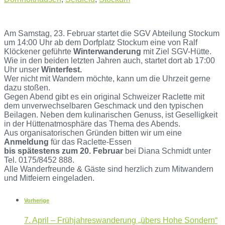
Am Samstag, 23. Februar startet die SGV Abteilung Stockum
um 14:00 Uhr ab dem Dorfplatz Stockum eine von Ralf
Klöckener geführte
Winterwanderung
mit Ziel SGV-Hütte.
Wie in den beiden letzten Jahren auch, startet dort ab 17:00
Uhr unser
Winterfest.
Wer nicht mit Wandern möchte, kann um die Uhrzeit gerne
dazu stoßen.
Gegen Abend gibt es ein original Schweizer Raclette mit
dem unverwechselbaren Geschmack und den typischen
Beilagen. Neben dem kulinarischen Genuss, ist Geselligkeit
in der Hüttenatmosphäre das Thema des Abends.
Aus organisatorischen Gründen bitten wir um eine
Anmeldung
für das Raclette-Essen
bis spätestens zum 20. Februar
bei Diana Schmidt unter
Tel. 0175/8452 888.
Alle Wanderfreunde & Gäste sind herzlich zum Mitwandern
und Mitfeiern eingeladen.
Vorherige
7. April – Frühjahreswanderung „übers Hohe Sondern“