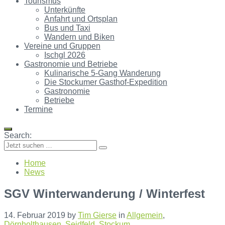
Tourismus
Unterkünfte
Anfahrt und Ortsplan
Bus und Taxi
Wandern und Biken
Vereine und Gruppen
Ischgl 2026
Gastronomie und Betriebe
Kulinarische 5-Gang Wanderung
Die Stockumer Gasthof-Expedition
Gastronomie
Betriebe
Termine
Search:
Home
News
SGV Winterwanderung / Winterfest
14. Februar 2019
by
Tim Gierse
in
Allgemein
,
Dörnholthausen
,
Seidfeld
,
Stockum