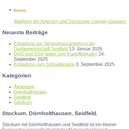
Nächste
Wallfahrt der Amecker und Stockumer Liturgie-Gruppen
Neueste Beiträge
Einladung zur Generalversammlung der
Dorfgemeinschaft Seidfeld
13. Januar 2026
DGS und SGV laden zum Kartoffelbraten
24.
September 2025
Einladung zum Schnadegang
3. September 2025
Kategorien
Allgemein
Dörnholthausen
Seidfeld
Stockum
Stockum. Dörnholthausen. Seidfeld.
Stockum mit Dörnholthausen und Seidfeld ist ein kleiner