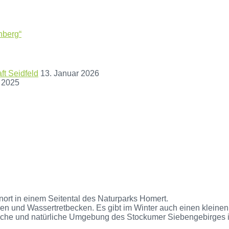
nberg“
t Seidfeld
13. Januar 2026
 2025
nort in einem Seitental des Naturparks Homert.
n und Wassertretbecken. Es gibt im Winter auch einen kleinen S
iche und natürliche Umgebung des Stockumer Siebengebirges is