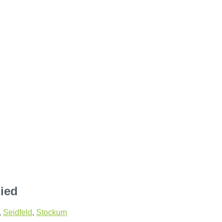
ied
,
Seidfeld
,
Stockum