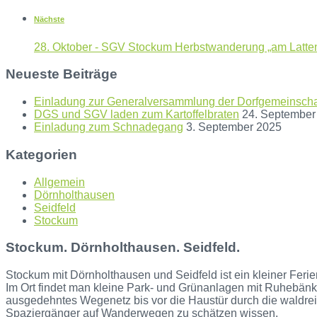
Nächste
28. Oktober - SGV Stockum Herbstwanderung „am Latte
Neueste Beiträge
Einladung zur Generalversammlung der Dorfgemeinschaf
DGS und SGV laden zum Kartoffelbraten
24. September
Einladung zum Schnadegang
3. September 2025
Kategorien
Allgemein
Dörnholthausen
Seidfeld
Stockum
Stockum. Dörnholthausen. Seidfeld.
Stockum mit Dörnholthausen und Seidfeld ist ein kleiner Ferie
Im Ort findet man kleine Park- und Grünanlagen mit Ruhebänke
ausgedehntes Wegenetz bis vor die Haustür durch die waldre
Spaziergänger auf Wanderwegen zu schätzen wissen.