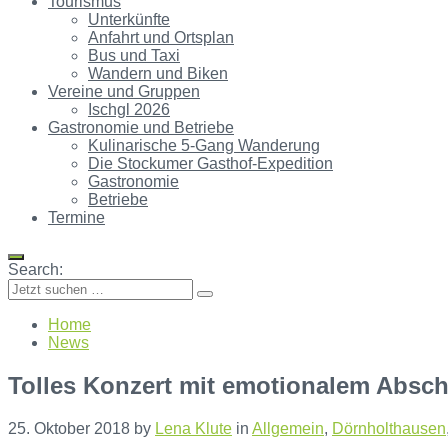
Tourismus
Unterkünfte
Anfahrt und Ortsplan
Bus und Taxi
Wandern und Biken
Vereine und Gruppen
Ischgl 2026
Gastronomie und Betriebe
Kulinarische 5-Gang Wanderung
Die Stockumer Gasthof-Expedition
Gastronomie
Betriebe
Termine
Search:
Home
News
Tolles Konzert mit emotionalem Absch
25. Oktober 2018
by
Lena Klute
in
Allgemein
,
Dörnholthausen