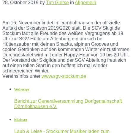
28. Oktober 2019
by
Tim Gierse
in
Allgemein
Am 16. November findet in Dörnholthausen der offizielle
Auftakt der Skisaison 2019/2020 statt. Die SGV Skigilde
Stockum lädt alle Freunde des weißen Vergnügens ab 19
Uhr zur SGV-Hütte am Attenberg ein um sich bei
Hüttenzauber mit kleinen Snacks, alpinen Grooves und
coolen Getränken auf den kommenden Winter einzustimmen.
Durchgestartet wird mit einer Happy-Hour von 19 bis 20 Uhr.
Der Vorstand der Skigilde und der SGV Abteilung freut sich
auf einen tollen Start in den hoffentlich mal wieder
schneereichen Winter.
Vereinsinfos unter
www.sgv-stockum.de
Vorherige
Bericht zur Generalversammlung Dorfgemeinschaft
Dörnholthausen e.V.
Nächste
Laub & Leise - Stockumer Musiker laden zum