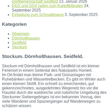
Dorfgemeinschaft Seidfeld
13. Januar 2026
DGS und SGV laden zum Kartoffelbraten
24.
September 2025
Einladung zum Schnadegang
3. September 2025
Kategorien
Allgemein
Dörnholthausen
Seidfeld
Stockum
Stockum. Dörnholthausen. Seidfeld.
Stockum mit Dörnholthausen und Seidfeld ist ein kleiner
Ferienort in einem Seitental des Naturparks Homert.
Im Ort findet man kleine Park- und Grünanlagen mit
Ruhebänken und Wassertretbecken. Es gibt im Winter auch
einen kleinen Skilift. Ein schnell zu erreichendes, gut
gekennzeichnetes, ausgedehntes Wegenetz bis vor die
Haustür durch die waldreiche und natürliche Umgebung des
Stockumer Siebengebirges ist ein bekannter Vorzug, den
viele Wanderer und Spaziergänger auf Wanderwegen zu
schätzen wissen.