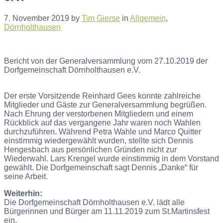
7. November 2019
by
Tim Gierse
in
Allgemein
,
Dörnholthausen
Bericht von der Generalversammlung vom 27.10.2019 der
Dorfgemeinschaft Dörnholthausen e.V.
Der erste Vorsitzende Reinhard Gees konnte zahlreiche
Mitglieder und Gäste zur Generalversammlung begrüßen.
Nach Ehrung der verstorbenen Mitgliedern und einem
Rückblick auf das vergangene Jahr waren noch Wahlen
durchzuführen. Während Petra Wahle und Marco Quitter
einstimmig wiedergewählt wurden, stellte sich Dennis
Hengesbach aus persönlichen Gründen nicht zur
Wiederwahl. Lars Krengel wurde einstimmig in dem Vorstand
gewählt. Die Dorfgemeinschaft sagt Dennis „Danke“ für
seine Arbeit.
Weiterhin:
Die Dorfgemeinschaft Dörnholthausen e.V. lädt alle
Bürgerinnen und Bürger am 11.11.2019 zum St.Martinsfest
ein.