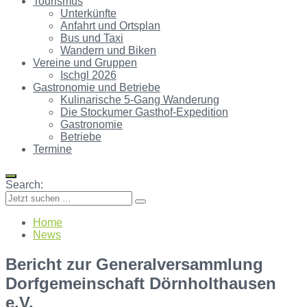
Tourismus
Unterkünfte
Anfahrt und Ortsplan
Bus und Taxi
Wandern und Biken
Vereine und Gruppen
Ischgl 2026
Gastronomie und Betriebe
Kulinarische 5-Gang Wanderung
Die Stockumer Gasthof-Expedition
Gastronomie
Betriebe
Termine
Search:
Home
News
Bericht zur Generalversammlung
Dorfgemeinschaft Dörnholthausen
e.V.