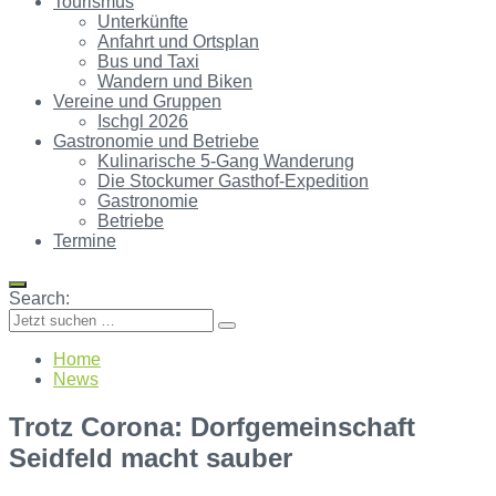
Tourismus
Unterkünfte
Anfahrt und Ortsplan
Bus und Taxi
Wandern und Biken
Vereine und Gruppen
Ischgl 2026
Gastronomie und Betriebe
Kulinarische 5-Gang Wanderung
Die Stockumer Gasthof-Expedition
Gastronomie
Betriebe
Termine
Search:
Home
News
Trotz Corona: Dorfgemeinschaft
Seidfeld macht sauber