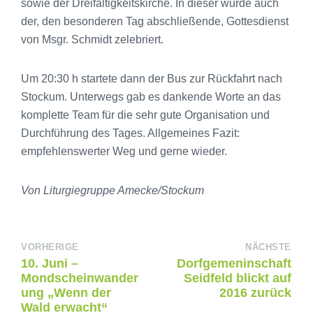
sowie der Dreifaltigkeitskirche. In dieser wurde auch
der, den besonderen Tag abschließende, Gottesdienst
von Msgr. Schmidt zelebriert.
Um 20:30 h startete dann der Bus zur Rückfahrt nach
Stockum. Unterwegs gab es dankende Worte an das
komplette Team für die sehr gute Organisation und
Durchführung des Tages. Allgemeines Fazit:
empfehlenswerter Weg und gerne wieder.
Von Liturgiegruppe Amecke/Stockum
VORHERIGE
NÄCHSTE
10. Juni –
Dorfgemeninschaft
Mondscheinwander
Seidfeld blickt auf
ung „Wenn der
2016 zurück
Wald erwacht“