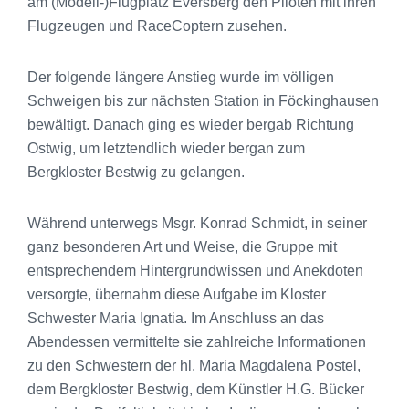
am (Modell-)Flugplatz Eversberg den Piloten mit ihren
Flugzeugen und RaceCoptern zusehen.
Der folgende längere Anstieg wurde im völligen
Schweigen bis zur nächsten Station in Föckinghausen
bewältigt. Danach ging es wieder bergab Richtung
Ostwig, um letztendlich wieder bergan zum
Bergkloster Bestwig zu gelangen.
Während unterwegs Msgr. Konrad Schmidt, in seiner
ganz besonderen Art und Weise, die Gruppe mit
entsprechendem Hintergrundwissen und Anekdoten
versorgte, übernahm diese Aufgabe im Kloster
Schwester Maria Ignatia. Im Anschluss an das
Abendessen vermittelte sie zahlreiche Informationen
zu den Schwestern der hl. Maria Magdalena Postel,
dem Bergkloster Bestwig, dem Künstler H.G. Bücker