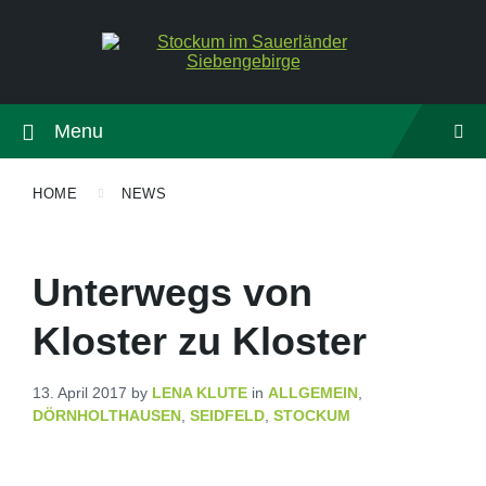
Menu
HOME
NEWS
Unterwegs von
Kloster zu Kloster
13. April 2017
by
LENA KLUTE
in
ALLGEMEIN
,
DÖRNHOLTHAUSEN
,
SEIDFELD
,
STOCKUM