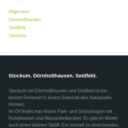
Allgemein
Dörnholthausen
Seidfeld
Stockum
Stockum. Dörnholthausen. Seidfeld.
Stockum mit Dörnholthausen und Seidfeld ist ein
kleiner Ferienort in einem Seitental des Naturparks
Homert.
Im Ort findet man kleine Park- und Grünanlagen mit
Ruhebänken und Wassertretbecken. Es gibt im Winter
auch einen kleinen Skilift. Ein schnell zu erreichendes,