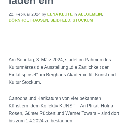
laden ein
22. Februar 2024
by
LENA KLUTE
in
ALLGEMEIN
,
DÖRNHOLTHAUSEN
,
SEIDFELD
,
STOCKUM
Am Sonntag, 3. März 2024, startet im Rahmen des
Kulturmärzes die Ausstellung „die Zärtlichkeit der
Einfallspinsel“ im Berghaus Akademie für Kunst und
Kultur Stockum.
Cartoons und Karikaturen von vier bekannten
Künstlern, dem Kollektiv KUNST – Ari Plikat, Holga
Rosen, Günter Rückert und Werner Towara – sind dort
bis zum 1.4.2024 zu bestaunen.