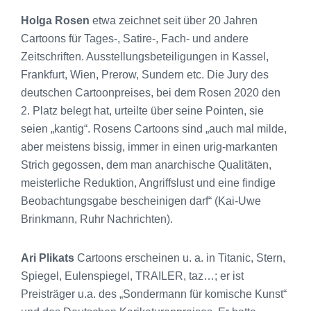
Holga Rosen
etwa zeichnet seit über 20 Jahren
Cartoons für Tages-, Satire-, Fach- und andere
Zeitschriften. Ausstellungsbeteiligungen in Kassel,
Frankfurt, Wien, Prerow, Sundern etc. Die Jury des
deutschen Cartoonpreises, bei dem Rosen 2020 den
2. Platz belegt hat, urteilte über seine Pointen, sie
seien „kantig“. Rosens Cartoons sind „auch mal milde,
aber meistens bissig, immer in einen urig-markanten
Strich gegossen, dem man anarchische Qualitäten,
meisterliche Reduktion, Angriffslust und eine findige
Beobachtungsgabe bescheinigen darf“ (Kai-Uwe
Brinkmann, Ruhr Nachrichten).
Ari Plikats
Cartoons erscheinen u. a. in Titanic, Stern,
Spiegel, Eulenspiegel, TRAILER, taz…; er ist
Preisträger u.a. des „Sondermann für komische Kunst“