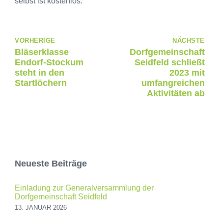
selbst ist kostenlos.
VORHERIGE
NÄCHSTE
Bläserklasse
Dorfgemeinschaft
Endorf-Stockum
Seidfeld schließt
steht in den
2023 mit
Startlöchern
umfangreichen
Aktivitäten ab
Neueste Beiträge
Einladung zur Generalversammlung der
Dorfgemeinschaft Seidfeld
13. JANUAR 2026