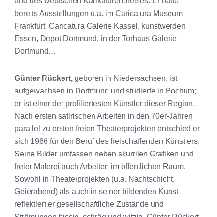
und des Deutschen Karikaturenpreises. Er hatte
bereits Ausstellungen u.a. im Caricatura Museum
Frankfurt, Caricatura Galerie Kassel, kunstwerden
Essen, Depot Dortmund, in der Torhaus Galerie
Dortmund…
Günter Rückert,
geboren in Niedersachsen, ist
aufgewachsen in Dortmund und studierte in Bochum;
er ist einer der profiliertesten Künstler dieser Region.
Nach ersten satirischen Arbeiten in den 70er-Jahren
parallel zu ersten freien Theaterprojekten entschied er
sich 1986 für den Beruf des freischaffenden Künstlers.
Seine Bilder umfassen neben skurrilen Grafiken und
freier Malerei auch Arbeiten im öffentlichen Raum.
Sowohl in Theaterprojekten (u.a. Nachtschicht,
Geierabend) als auch in seiner bildenden Kunst
reflektiert er gesellschaftliche Zustände und
Strömungen bissig, schräg und witzig. Günter Rückert