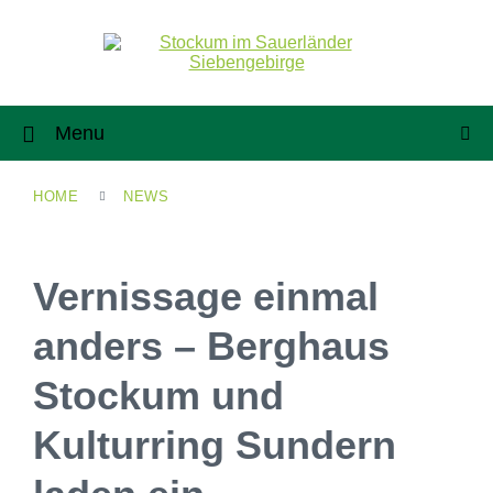
Menu
HOME
NEWS
Vernissage einmal
anders – Berghaus
Stockum und
Kulturring Sundern